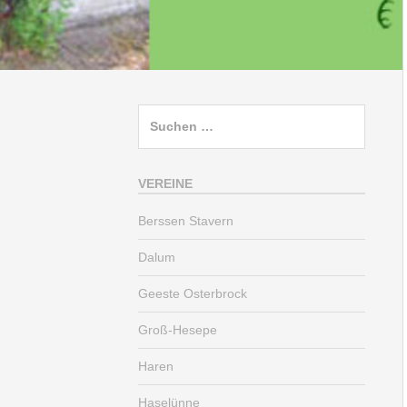
Suchen
nach:
VEREINE
Berssen Stavern
Dalum
Geeste Osterbrock
Groß-Hesepe
Haren
Haselünne