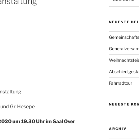
nstaltung
nach:
NEUESTE BE
Gemeinschafts
Generalversa
Weihnachtsfei
Abschied gesta
Fahrradtour
nstaltung
NEUESTE KO
 und Gr. Hesepe
2020 um 19.30 Uhr im Saal Over
ARCHIV