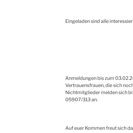
Eingeladen sind alle interessie
Anmeldungen bis zum 03.02.2
Vertrauensfrauen, die sich no
Nichtmitglieder melden sich bit
05907/313 an.
Auf euer Kommen freut sich d