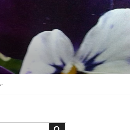
te
Suchen