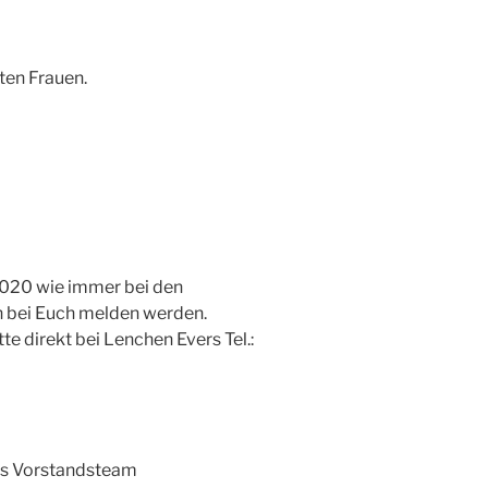
rten Frauen.
020 wie immer bei den
ch bei Euch melden werden.
te direkt bei Lenchen Evers Tel.:
as Vorstandsteam