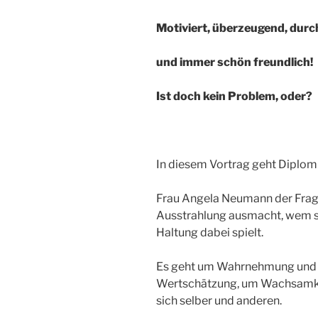
Motiviert, überzeugend, dur
und immer schön freundlich!
Ist doch kein Problem, oder?
In diesem Vortrag geht Diplo
Frau Angela Neumann der Frage
Ausstrahlung ausmacht, wem sie
Haltung dabei spielt.
Es geht um Wahrnehmung und
Wertschätzung, um Wachsamke
sich selber und anderen.