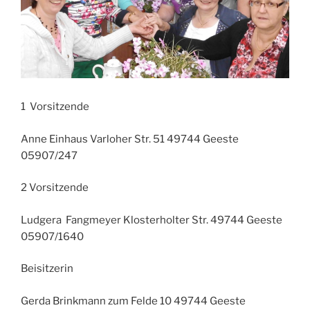
1 Vorsitzende
Anne Einhaus Varloher Str. 51 49744 Geeste
05907/247
2 Vorsitzende
Ludgera Fangmeyer Klosterholter Str. 49744 Geeste
05907/1640
Beisitzerin
Gerda Brinkmann zum Felde 10 49744 Geeste