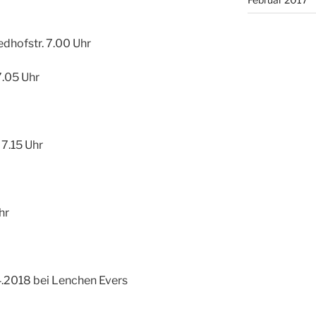
edhofstr. 7.00 Uhr
7.05 Uhr
7.15 Uhr
hr
4.2018 bei Lenchen Evers