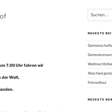
Suchen
of
nach:
NEUESTE BE
Gemeinschafts
Generalversa
Weihnachtsfei
um 7.00 Uhr fahren wir
Abschied gesta
 der Welt,
Fahrradtour
landen.
NEUESTE KO