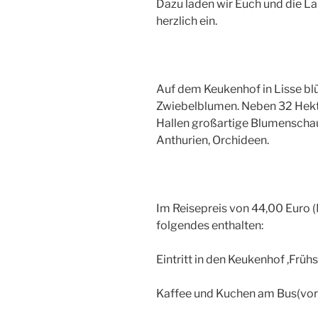
Dazu laden wir Euch und die L
herzlich ein.
Auf dem Keukenhof in Lisse blü
Zwiebelblumen. Neben 32 Hekt
Hallen großartige Blumenscha
Anthurien, Orchideen.
Im Reisepreis von 44,00 Euro (
folgendes enthalten:
Eintritt in den Keukenhof ,Frü
Kaffee und Kuchen am Bus(vor 