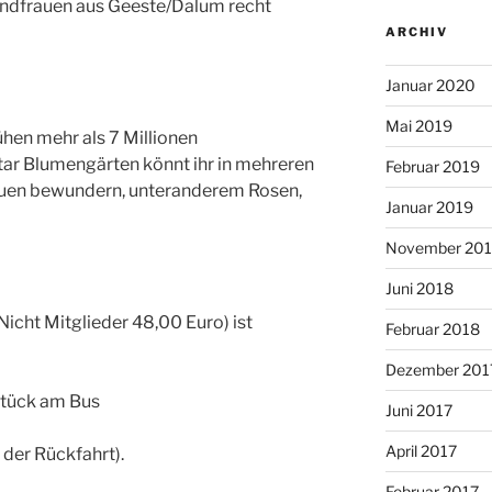
andfrauen aus Geeste/Dalum recht
ARCHIV
Januar 2020
Mai 2019
hen mehr als 7 Millionen
ar Blumengärten könnt ihr in mehreren
Februar 2019
uen bewundern, unteranderem Rosen,
Januar 2019
November 20
Juni 2018
Nicht Mitglieder 48,00 Euro) ist
Februar 2018
Dezember 201
hstück am Bus
Juni 2017
April 2017
der Rückfahrt).
Februar 2017