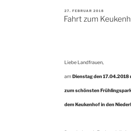
VERÖFFENTLICHT
27. FEBRUAR 2018
AM
Fahrt zum Keukenh
Liebe Landfrauen,
am
Dienstag den 17.04.2018 
zum schönsten Frühlingspark
dem Keukenhof in den Nieder