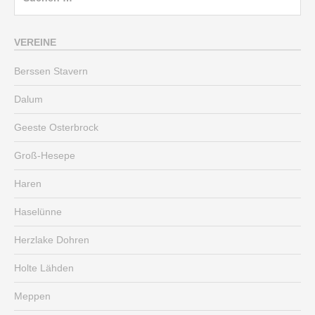
nach:
VEREINE
Berssen Stavern
Dalum
Geeste Osterbrock
Groß-Hesepe
Haren
Haselünne
Herzlake Dohren
Holte Lähden
Meppen