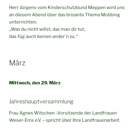
Herr Jürgens vom Kinderschutzbund Meppen wird uns
an diesem Abend über das brisante Thema Mobbing
unterrichten.
„Was du nicht willst, das man dir tut,
das füg´auch keinen ander´n zu. “
März
Mittwoch, den 29. März
Jahreshauptversammlung
Frau Agnes Witschen -Vorsitzende der Landfrauen
Weser-Ems e.V. – spricht über Ihre Landfrauenarbeit.