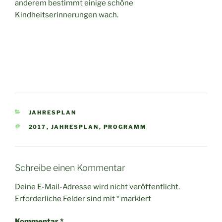
anderem bestimmt einige schöne
Kindheitserinnerungen wach.
KATEGORIEN
JAHRESPLAN
SCHLAGWÖRTER
2017
,
JAHRESPLAN
,
PROGRAMM
Schreibe einen Kommentar
Deine E-Mail-Adresse wird nicht veröffentlicht.
Erforderliche Felder sind mit
*
markiert
Kommentar
*