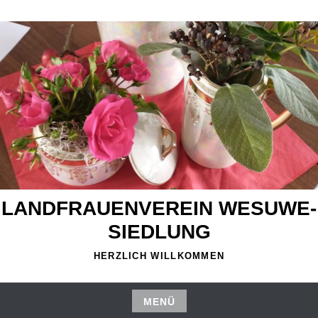
Zum
Inhalt
springen
LANDFRAUENVEREIN WESUWE-
SIEDLUNG
HERZLICH WILLKOMMEN
MENÜ